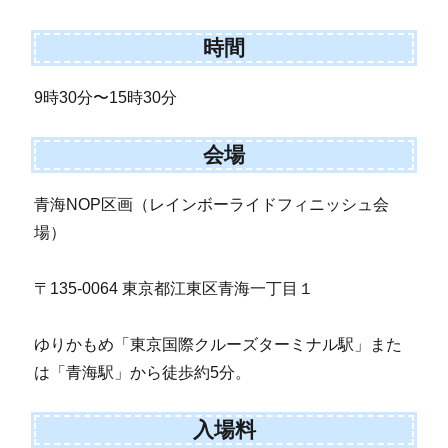
時間
9時30分〜15時30分
会場
青海NOP区画（レインボーライドフィニッシュ会
場）
〒135-0064 東京都江東区青海一丁目１
ゆりかもめ「東京国際クルーズターミナル駅」また
は「青海駅」から徒歩約5分。
入場料