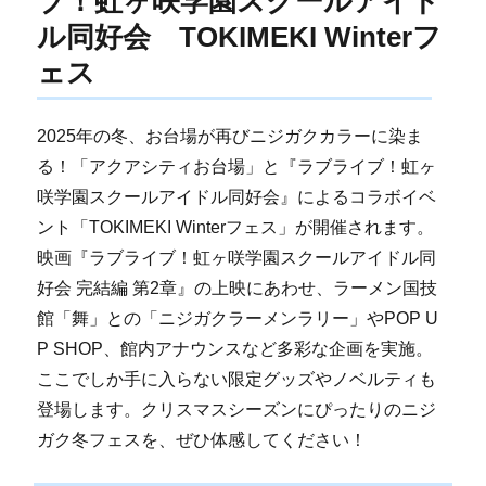
ブ！虹ヶ咲学園スクールアイド
ル同好会 TOKIMEKI Winterフ
ェス
2025年の冬、お台場が再びニジガクカラーに染ま
る！「アクアシティお台場」と『ラブライブ！虹ヶ
咲学園スクールアイドル同好会』によるコラボイベ
ント「TOKIMEKI Winterフェス」が開催されます。
映画『ラブライブ！虹ヶ咲学園スクールアイドル同
好会 完結編 第2章』の上映にあわせ、ラーメン国技
館「舞」との「ニジガクラーメンラリー」やPOP U
P SHOP、館内アナウンスなど多彩な企画を実施。
ここでしか手に入らない限定グッズやノベルティも
登場します。クリスマスシーズンにぴったりのニジ
ガク冬フェスを、ぜひ体感してください！