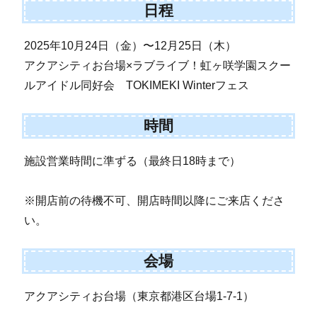
日程
2025年10月24日（金）〜12月25日（木）
アクアシティお台場×ラブライブ！虹ヶ咲学園スクー
ルアイドル同好会 TOKIMEKI Winterフェス
時間
施設営業時間に準ずる（最終日18時まで）
※開店前の待機不可、開店時間以降にご来店くださ
い。
会場
アクアシティお台場（東京都港区台場1-7-1）