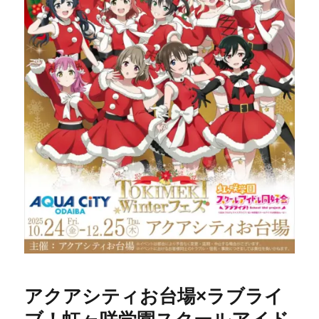
アクアシティお台場×ラブライ