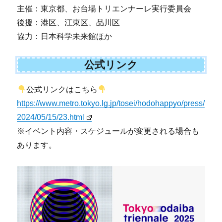
主催：東京都、お台場トリエンナーレ実行委員会
後援：港区、江東区、品川区
協力：日本科学未来館ほか
公式リンク
公式リンクはこちら
https://www.metro.tokyo.lg.jp/tosei/hodohappyo/press/
2024/05/15/23.html
※イベント内容・スケジュールが変更される場合も
あります。