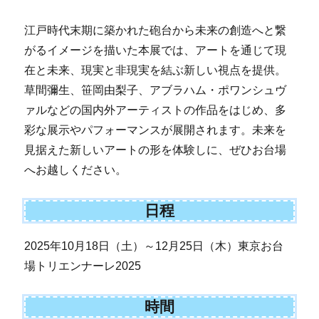
江戸時代末期に築かれた砲台から未来の創造へと繋
がるイメージを描いた本展では、アートを通じて現
在と未来、現実と非現実を結ぶ新しい視点を提供。
草間彌生、笹岡由梨子、アブラハム・ポワンシュヴ
ァルなどの国内外アーティストの作品をはじめ、多
彩な展示やパフォーマンスが展開されます。未来を
見据えた新しいアートの形を体験しに、ぜひお台場
へお越しください。
日程
2025年10月18日（土）～12月25日（木）東京お台
場トリエンナーレ2025
時間