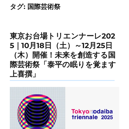
タグ:
国際芸術祭
東京お台場トリエンナーレ202
5｜10月18日（土）～12月25日
（木）開催！未来を創造する国
際芸術祭「泰平の眠りを覚ます
上喜撰」