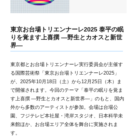
東京お台場トリエンナーレ2025 泰平の眠
りを覚ます上喜撰 ―野生とカオスと新世
界―
東京都とお台場トリエンナーレ実行委員会が主催す
る国際芸術祭「東京お台場トリエンナーレ2025」
が、2025年10月18日（土）から12月25日（木）ま
で開催されます。今回のテーマ「泰平の眠りを覚ま
す上喜撰 ―野生とカオスと新世界―」のもと、国内
外から多数のアーティストが参加。会場は台場公
園、フジテレビ本社屋・湾岸スタジオ、日本科学未
来館ほか、お台場エリア全体を舞台に実施されま
す。