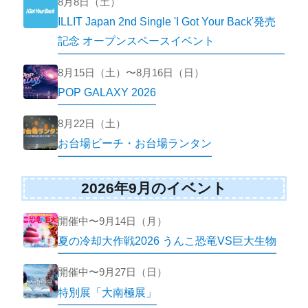
8月8日（土）
ILLIT Japan 2nd Single 'I Got Your Back'発売
記念 オープンスペースイベント
8月15日（土）〜8月16日（日）
POP GALAXY 2026
8月22日（土）
お台場ビーチ・お台場ランタン
2026年9月のイベント
開催中〜9月14日（月）
夏の冷却大作戦2026 うんこ恐竜VS巨大生物
開催中〜9月27日（日）
特別展「大南極展」