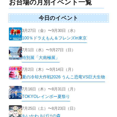
お台場の月別イベント一覧
今日のイベント
3月27日（金）〜9月30日（水）
100％ドラえもん＆フレンズin東京
7月1日（水）〜9月27日（日）
特別展「大南極展」
7月2日（木）〜9月14日（月）
夏の冷却大作戦2026 うんこ恐竜VS巨大生物
7月16日（木）〜8月31日（月）
TOKYOレインボー夏祭り
7月25日（土）〜8月23日（日）
ちいかわ おばけの森