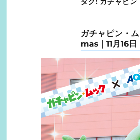
タグ:
ガチャピン
ガチャピン・ムック
mas｜11月16