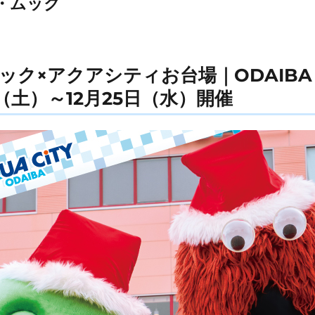
・ムック
×アクアシティお台場｜ODAIBA Enj
日（土）～12月25日（水）開催