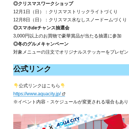
◎クリスマスワークショップ
12月1日（日）：クリスマストリックライトづくり
12月8日（日）：クリスマス水なしスノードームづくり
◎スマホdeチャンス抽選会
3,000円以上のお買物で豪華賞品が当たる抽選に参加
◎冬のグルメキャンペーン
対象メニューの注文でオリジナルステッカーをプレゼン
公式リンク
公式リンクはこちら
https://www.aquacity.jp/
※イベント内容・スケジュールが変更される場合もあり