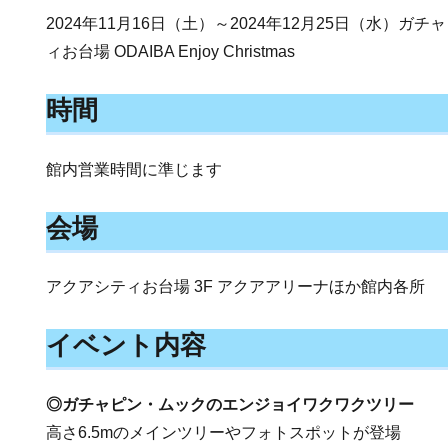
2024年11月16日（土）～2024年12月25日（水）ガ
ィお台場 ODAIBA Enjoy Christmas
時間
館内営業時間に準じます
会場
アクアシティお台場 3F アクアアリーナほか館内各所
イベント内容
◎ガチャピン・ムックのエンジョイワクワクツリー
高さ6.5mのメインツリーやフォトスポットが登場