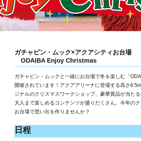
ガチャピン・ムック×アクアシティお台場
ODAIBA Enjoy Christmas
ガチャピン・ムックと一緒にお台場で冬を楽しむ「ODAIBA En
開催されています！アクアアリーナに登場する高さ6.5
ジナルのクリスマスワークショップ、豪華賞品が当たる
大人まで楽しめるコンテンツが盛りだくさん。今年のク
お台場で思い出を作りませんか？
日程