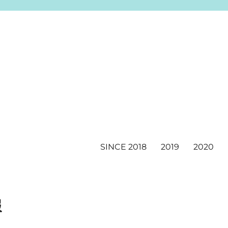
SINCE 2018
2019
2020
報