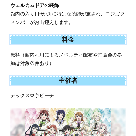
ウェルカムドアの装飾
館内の入り口6か所に特別な装飾が施され、ニジガク
メンバーがお出迎えします。
料金
無料（館内利用によるノベルティ配布や抽選会の参
加は対象条件あり）
主催者
デックス東京ビーチ