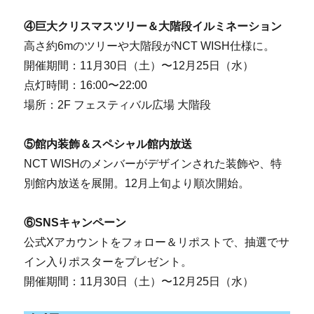
④巨大クリスマスツリー＆大階段イルミネーション
高さ約6mのツリーや大階段がNCT WISH仕様に。
開催期間：11月30日（土）〜12月25日（水）
点灯時間：16:00〜22:00
場所：2F フェスティバル広場 大階段
⑤館内装飾＆スペシャル館内放送
NCT WISHのメンバーがデザインされた装飾や、特
別館内放送を展開。12月上旬より順次開始。
⑥SNSキャンペーン
公式Xアカウントをフォロー＆リポストで、抽選でサ
イン入りポスターをプレゼント。
開催期間：11月30日（土）〜12月25日（水）