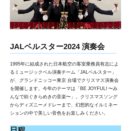
JALベルスター2024 演奏会
1995年に結成された日本航空の客室乗務員有志によ
るミュージックベル演奏チーム「JALベルスター」
が、グランドニッコー東京 台場でクリスマス演奏会
を開催します。今年のテーマは「BE JOYFUL! 〜み
んなで紡ぐきらめきの音楽〜」。クリスマスソング
からディズニーメドレーまで、幻想的なイルミネー
ションの中で美しい音色をお楽しみください。
日程