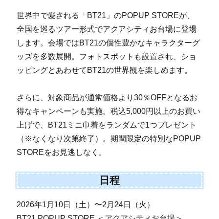
世界中で愛される「BT21」のPOPUP STOREが、
全国を巡るツアー形式でアクアシティお台場に登場
します。会場ではBT21の個性豊かなキャラクターグ
ッズを多数展開。フォトスポットも設置され、ショ
ッピングとあわせてBT21の世界観を楽しめます。
さらに、対象商品が通常価格より30％OFFとなるお
得なキャンペーンも実施。税込5,000円以上のお買い
上げで、BT21ミニ巾着をランダムで1つプレゼント
（※なくなり次第終了）。期間限定の特別なPOPUP
STOREをお見逃しなく。
日程
2026年1月10日（土）〜2月24日（火）
BT21 POPUP STORE ＜アクアシティお台場＞