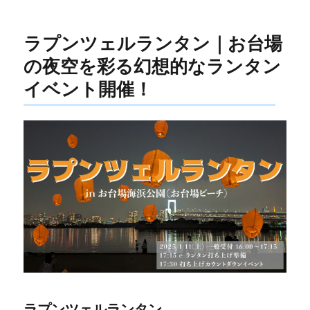
ー
ラプンツェルランタン｜お台場
の夜空を彩る幻想的なランタン
イベント開催！
ラプンツェルランタン