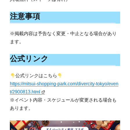
注意事項
※掲載内容は予告なく変更・中止となる場合があり
ます。
公式リンク
公式リンクはこちら
https://mitsui-shopping-park.com/divercity-tokyo/even
t/2900813.html
※イベント内容・スケジュールが変更される場合も
あります。