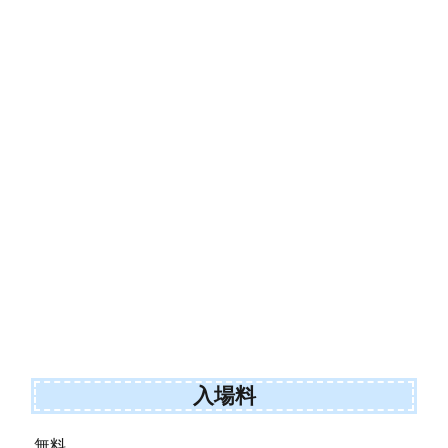
入場料
無料