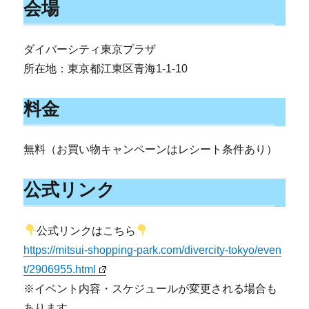
会場
ダイバーシティ東京プラザ
所在地：東京都江東区青海1-1-10
料金
無料（お買い物キャンペーンはレシート条件あり）
公式リンク
公式リンクはこちら
https://mitsui-shopping-park.com/divercity-tokyo/even
t/2906955.html
※イベント内容・スケジュールが変更される場合も
あります。