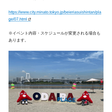
https://www.city.minato.tokyo.jp/beieriasuishintan/pla
ge/07.html
※イベント内容・スケジュールが変更される場合も
あります。