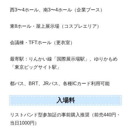
西3〜4ホール、南3〜4ホール（企業ブース）
東8ホール・屋上展示場（コスプレエリア）
会議棟・TFTホール（更衣室）
最寄駅：りんかい線「国際展示場駅」、ゆりかもめ
「東京ビッグサイト駅」
都バス、BRT、JRバス、各種ICカード利用可能
入場料
リストバンド型参加証の事前購入推奨（前売440円・
当日1000円）