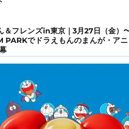
ト
ん＆フレンズin東京｜3月27日（金）
EAM PARKでドラえもんのまんが・ア
幕