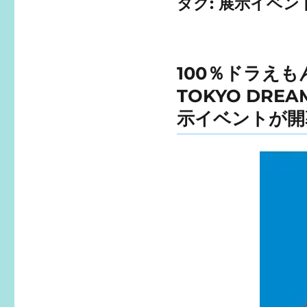
タグ:
展示イベン
100％ドラえも
TOKYO DR
示イベントが開