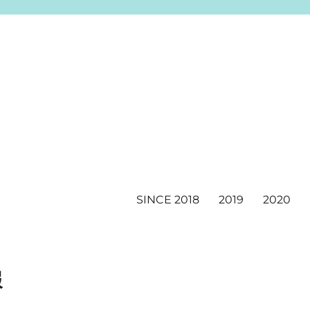
SINCE 2018
2019
2020
報