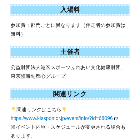
入場料
参加費：部門ごとに異なります（伴走者の参加費は
無料）
主催者
公益財団法人港区スポーツふれあい文化健康財団、
東京臨海副都心グループ
関連リンク
関連リンクはこちら
https://www.kissport.or.jp/event/info/?id=68096
※イベント内容・スケジュールが変更される場合も
あります。