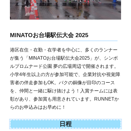
MINATOお台場駅伝大会 2025
港区在住・在勤・在学者を中心に、多くのランナー
が集う「MINATOお台場駅伝大会2025」が、シンボ
ルプロムナード公園 夢の広場周辺で開催されます。
小学4年生以上の方が参加可能で、企業対抗や視覚障
害者の伴走参加もOK。バクの銅像が目印のコース
を、仲間と一緒に駆け抜けよう！入賞チームには表
彰があり、参加賞も用意されています。RUNNETか
らのお申込みはお早めに！
日程