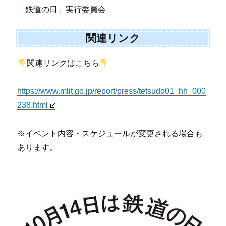
「鉄道の日」実行委員会
関連リンク
関連リンクはこちら
https://www.mlit.go.jp/report/press/tetsudo01_hh_000
238.html
※イベント内容・スケジュールが変更される場合も
あります。