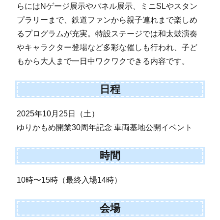
らにはNゲージ展示やパネル展示、ミニSLやスタン
プラリーまで、鉄道ファンから親子連れまで楽しめ
るプログラムが充実。特設ステージでは和太鼓演奏
やキャラクター登場など多彩な催しも行われ、子ど
もから大人まで一日中ワクワクできる内容です。
日程
2025年10月25日（土）
ゆりかもめ開業30周年記念 車両基地公開イベント
時間
10時〜15時（最終入場14時）
会場