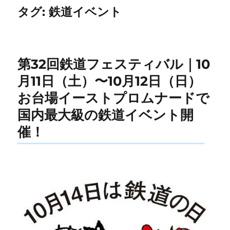
タグ:
鉄道イベント
第32回鉄道フェスティバル｜10
月11日（土）〜10月12日（日）
お台場イーストプロムナードで
国内最大級の鉄道イベント開
催！