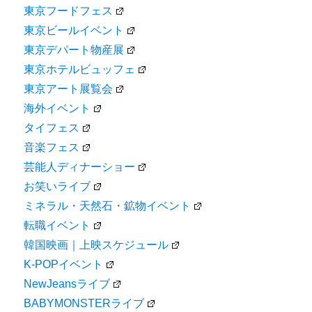
東京フードフェス
東京ビールイベント
東京デパート物産展
東京ホテルビュッフェ
東京アート展覧会
海外イベント
タイフェス
音楽フェス
芸能人ディナーショー
お笑いライブ
ミネラル・天然石・鉱物イベント
転職イベント
韓国映画｜上映スケジュール
K-POPイベント
NewJeansライブ
BABYMONSTERライブ