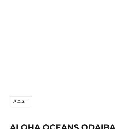
メニュー
ALOHA OCEANS ODAIBA