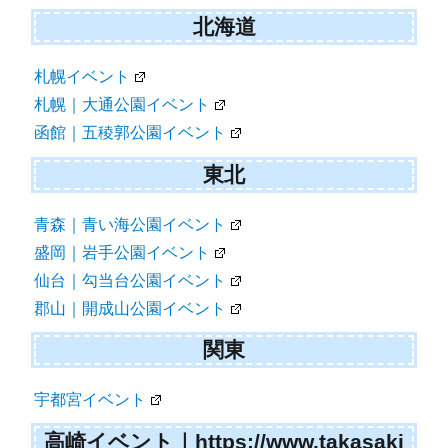
北海道
札幌イベント
札幌｜大通公園イベント
函館｜五稜郭公園イベント
東北
青森｜青い海公園イベント
盛岡｜岩手公園イベント
仙台｜勾当台公園イベント
郡山｜開成山公園イベント
関東
宇都宮イベント
高崎イベント｜https://www.takasaki