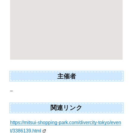
主催者
–
関連リンク
https://mitsui-shopping-park.com/divercity-tokyo/even
t/3386139.html