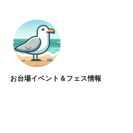
お台場イベント＆フェス情報