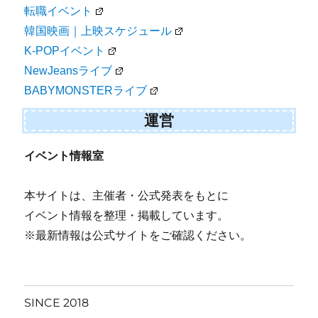
転職イベント
韓国映画｜上映スケジュール
K-POPイベント
NewJeansライブ
BABYMONSTERライブ
運営
イベント情報室
本サイトは、主催者・公式発表をもとに
イベント情報を整理・掲載しています。
※最新情報は公式サイトをご確認ください。
SINCE 2018