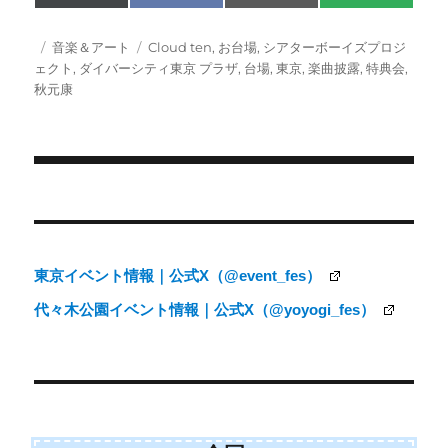
on
on
on
on
(
a
m
M
T
c
a
S
w
e
i
投
カ
タ
音楽＆アート
Cloud ten
,
お台場
,
シアターボーイズプロジ
i
b
l
稿
テ
グ
ェクト
,
ダイバーシティ東京 プラザ
,
台場
,
東京
,
楽曲披露
,
特典会
,
t
o
日:
ゴ
秋元康
t
o
e
k
リ
r
ー
)
投
稿
ナ
東京イベント情報｜公式X（@event_fes）
ビ
代々木公園イベント情報｜公式X（@yoyogi_fes）
ゲ
ー
シ
ョ