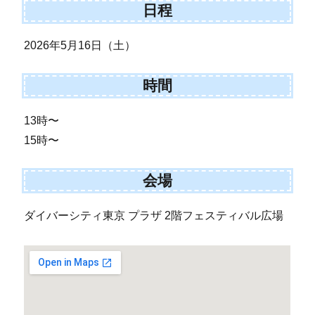
日程
2026年5月16日（土）
時間
13時〜
15時〜
会場
ダイバーシティ東京 プラザ 2階フェスティバル広場