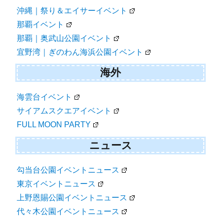
沖縄｜祭り＆エイサーイベント
那覇イベント
那覇｜奥武山公園イベント
宜野湾｜ぎのわん海浜公園イベント
海外
海雲台イベント
サイアムスクエアイベント
FULL MOON PARTY
ニュース
勾当台公園イベントニュース
東京イベントニュース
上野恩賜公園イベントニュース
代々木公園イベントニュース