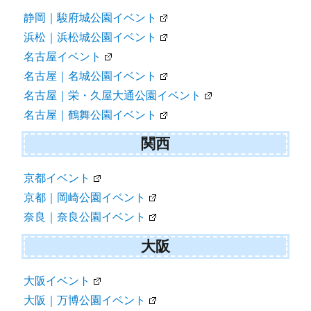
静岡｜駿府城公園イベント
浜松｜浜松城公園イベント
名古屋イベント
名古屋｜名城公園イベント
名古屋｜栄・久屋大通公園イベント
名古屋｜鶴舞公園イベント
関西
京都イベント
京都｜岡崎公園イベント
奈良｜奈良公園イベント
大阪
大阪イベント
大阪｜万博公園イベント