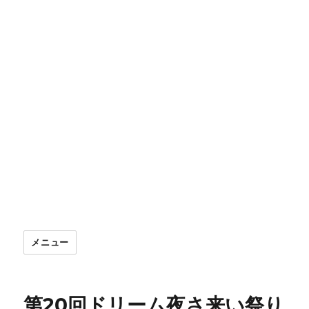
メニュー
第20回ドリーム夜さ来い祭り