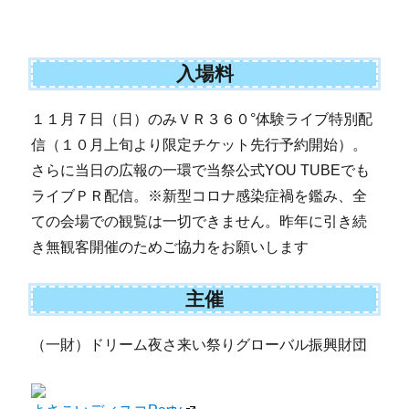
入場料
１１月７日（日）のみＶＲ３６０°体験ライブ特別配
信（１０月上旬より限定チケット先行予約開始）。
さらに当日の広報の一環で当祭公式YOU TUBEでも
ライブＰＲ配信。※新型コロナ感染症禍を鑑み、全
ての会場での観覧は一切できません。昨年に引き続
き無観客開催のためご協力をお願いします
主催
（一財）ドリーム夜さ来い祭りグローバル振興財団