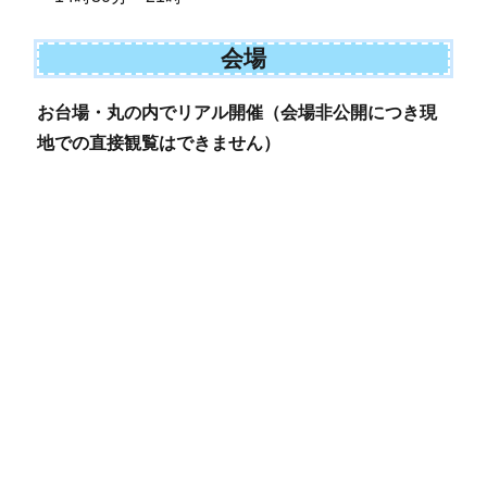
会場
お台場・丸の内でリアル開催（会場非公開につき現
地での直接観覧はできません）