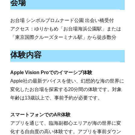
会場
お台場 シンボルプロムナード公園 出会い橋受付
アクセス：ゆりかもめ「お台場海浜公園駅」または
「東京国際クルーズターミナル駅」から徒歩数分
体験内容
Apple Vision Proでのイマーシブ体験
Apple社の最新デバイスを使い、幻想的な海の世界に
変化したお台場を探索する20分間の体験です。対象
年齢は13歳以上で、事前予約が必要です。
スマートフォンでのAR体験
アプリを通じて、臨海副都心エリアが海の世界に変
化する自由度の高い体験です。アプリを事前ダウン