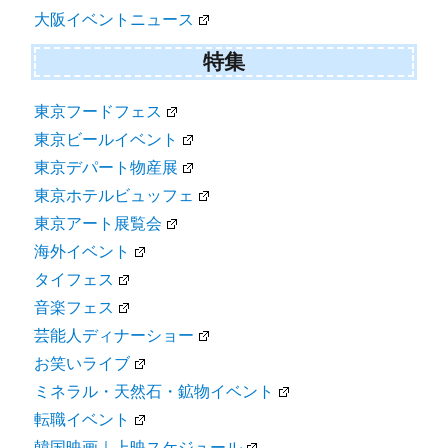
大阪イベントニュース
特集
東京フードフェス
東京ビールイベント
東京デパート物産展
東京ホテルビュッフェ
東京アート展覧会
海外イベント
タイフェス
音楽フェス
芸能人ディナーショー
お笑いライブ
ミネラル・天然石・鉱物イベント
転職イベント
韓国映画｜上映スケジュール