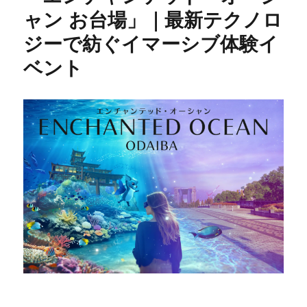
ャン お台場」｜最新テクノロ
ジーで紡ぐイマーシブ体験イ
ベント