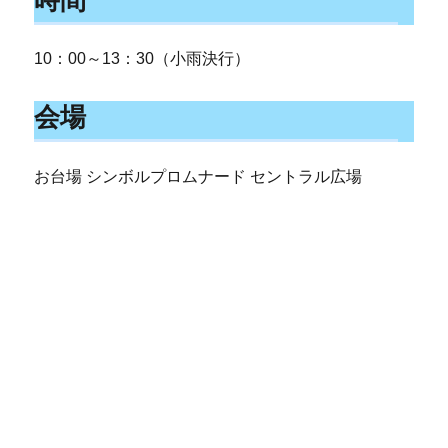
10：00～13：30（小雨決行）
会場
お台場 シンボルプロムナード セントラル広場