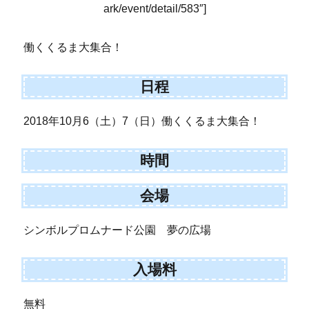
ark/event/detail/583″]
働くくるま大集合！
日程
2018年10月6（土）7（日）働くくるま大集合！
時間
会場
シンボルプロムナード公園 夢の広場
入場料
無料