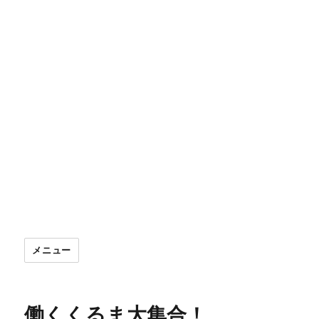
メニュー
働くくるま大集合！