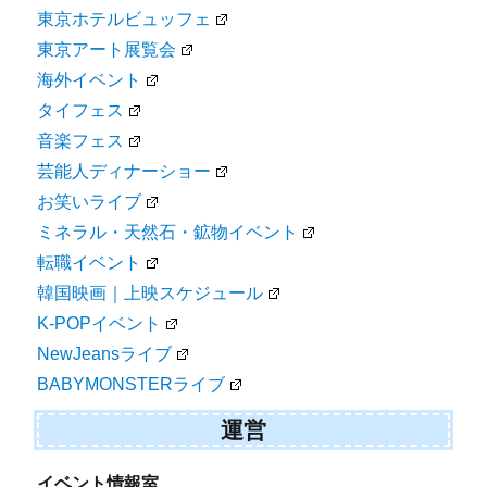
東京ホテルビュッフェ
東京アート展覧会
海外イベント
タイフェス
音楽フェス
芸能人ディナーショー
お笑いライブ
ミネラル・天然石・鉱物イベント
転職イベント
韓国映画｜上映スケジュール
K-POPイベント
NewJeansライブ
BABYMONSTERライブ
運営
イベント情報室