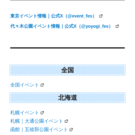
稿
ナ
東京イベント情報｜公式X（@event_fes）
ビ
代々木公園イベント情報｜公式X（@yoyogi_fes）
ゲ
ー
シ
ョ
ン
全国
全国イベント
北海道
札幌イベント
札幌｜大通公園イベント
函館｜五稜郭公園イベント