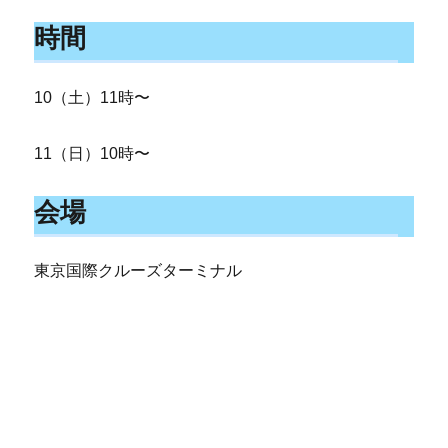
時間
10（土）11時〜
11（日）10時〜
会場
東京国際クルーズターミナル