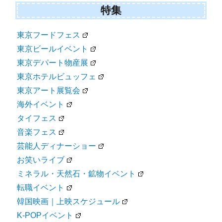
特集
東京フードフェス
東京ビールイベント
東京デパート物産展
東京ホテルビュッフェ
東京アート展覧会
海外イベント
タイフェス
音楽フェス
芸能人ディナーショー
お笑いライブ
ミネラル・天然石・鉱物イベント
転職イベント
韓国映画｜上映スケジュール
K-POPイベント