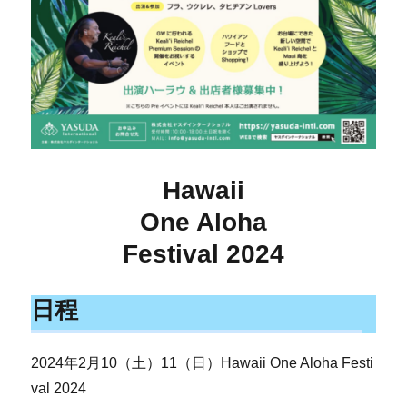
Hawaii
One Aloha
Festival 2024
日程
2024年2月10（土）11（日）Hawaii One Aloha Festi
val 2024