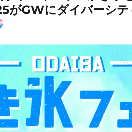
25がGWにダイバーシ