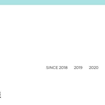
SINCE 2018
2019
2020
報