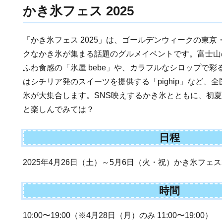
かき氷フェス 2025
「かき氷フェス 2025」は、ゴールデンウィークの東
クなかき氷が集まる話題のグルメイベントです。富士山
ふわ食感の「氷屋 bebe」や、カラフルなシロップで彩る「fo
はシチリア発のスイーツを提供する「pighip」など、
氷が大集合します。SNS映えするかき氷とともに、初
と楽しんでみては？
日程
2025年4月26日（土）～5月6日（火・祝）かき氷フェス2
時間
10:00〜19:00（※4月28日（月）のみ 11:00〜19:00）