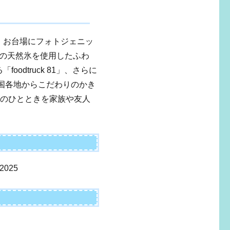
京・お台場にフォトジェニッ
の天然氷を使用したふわ
odtruck 81」、さらに
全国各地からこだわりのかき
夏のひとときを家族や友人
025