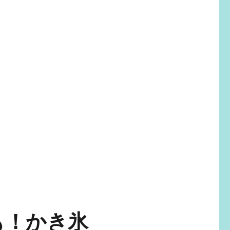
も！かき氷