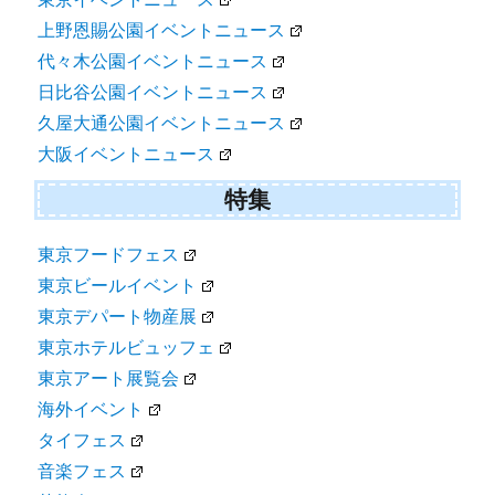
上野恩賜公園イベントニュース
代々木公園イベントニュース
日比谷公園イベントニュース
久屋大通公園イベントニュース
大阪イベントニュース
特集
東京フードフェス
東京ビールイベント
東京デパート物産展
東京ホテルビュッフェ
東京アート展覧会
海外イベント
タイフェス
音楽フェス