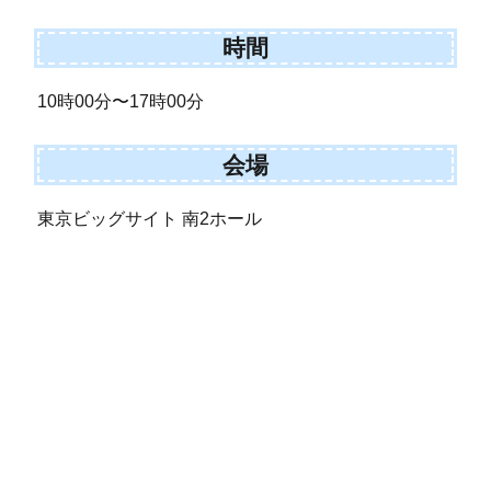
時間
10時00分〜17時00分
会場
東京ビッグサイト 南2ホール