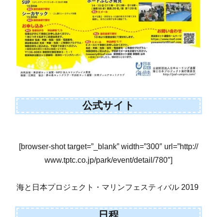
公式サイト
[browser-shot target=”_blank” width=”300″ url=”http://
www.tptc.co.jp/park/event/detail/780″]
海と日本プロジェクト・マリンフェスティバル 2019
日程