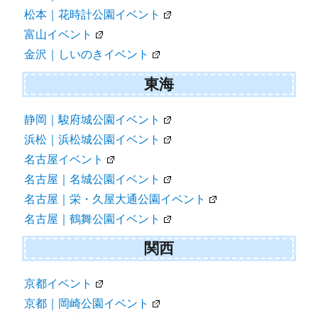
松本｜花時計公園イベント
富山イベント
金沢｜しいのきイベント
東海
静岡｜駿府城公園イベント
浜松｜浜松城公園イベント
名古屋イベント
名古屋｜名城公園イベント
名古屋｜栄・久屋大通公園イベント
名古屋｜鶴舞公園イベント
関西
京都イベント
京都｜岡崎公園イベント