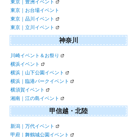
東京｜豊洲イベント
東京｜お台場イベント
東京｜品川イベント
東京｜立川イベント
神奈川
川崎イベント＆お祭り
横浜イベント
横浜｜山下公園イベント
横浜｜臨港パークイベント
横須賀イベント
湘南｜江の島イベント
甲信越・北陸
新潟｜万代イベント
甲府｜舞鶴城公園イベント