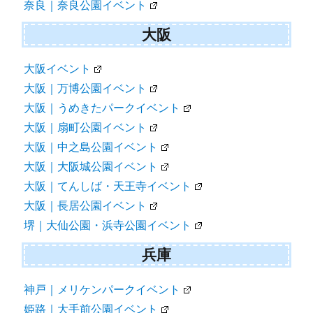
奈良｜奈良公園イベント
大阪
大阪イベント
大阪｜万博公園イベント
大阪｜うめきたパークイベント
大阪｜扇町公園イベント
大阪｜中之島公園イベント
大阪｜大阪城公園イベント
大阪｜てんしば・天王寺イベント
大阪｜長居公園イベント
堺｜大仙公園・浜寺公園イベント
兵庫
神戸｜メリケンパークイベント
姫路｜大手前公園イベント