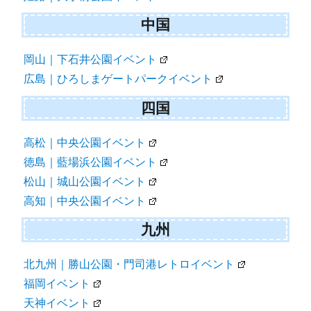
中国
岡山｜下石井公園イベント
広島｜ひろしまゲートパークイベント
四国
高松｜中央公園イベント
徳島｜藍場浜公園イベント
松山｜城山公園イベント
高知｜中央公園イベント
九州
北九州｜勝山公園・門司港レトロイベント
福岡イベント
天神イベント