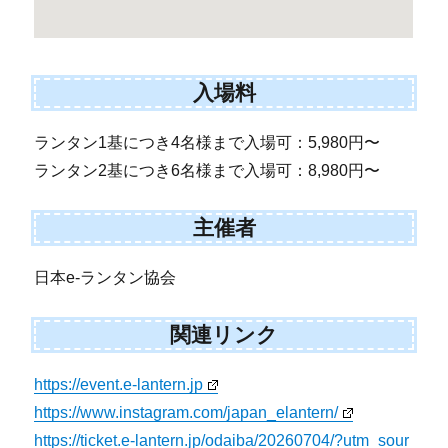
入場料
ランタン1基につき4名様まで入場可：5,980円〜
ランタン2基につき6名様まで入場可：8,980円〜
主催者
日本e-ランタン協会
関連リンク
https://event.e-lantern.jp
https://www.instagram.com/japan_elantern/
https://ticket.e-lantern.jp/odaiba/20260704/?utm_sour