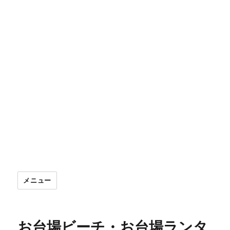
メニュー
お台場ビーチ・お台場ランタ