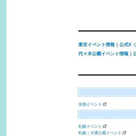
投
稿
ナ
ビ
ゲ
東京イベント情報｜公式X（@e
ー
代々木公園イベント情報｜公式X
シ
ョ
ン
全国イベント
札幌イベント
札幌｜大通公園イベント