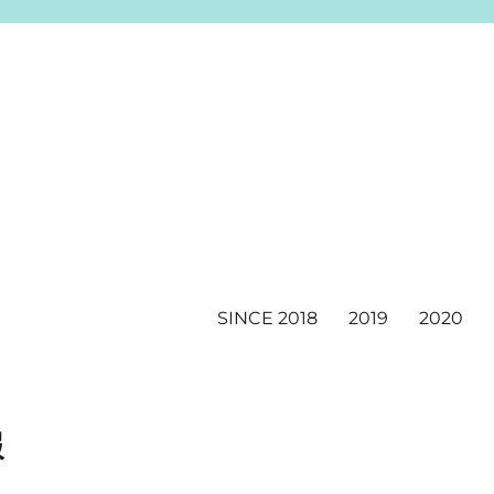
SINCE 2018
2019
2020
報