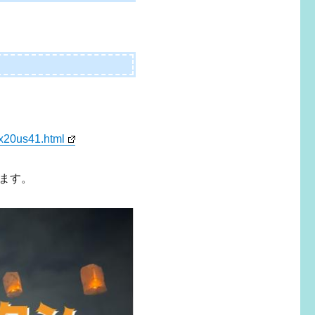
nx20us41.html
ます。