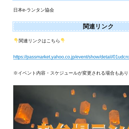
日本e-ランタン協会
関連リンク
関連リンクはこちら
https://passmarket.yahoo.co.jp/event/show/detail/01udc
※イベント内容・スケジュールが変更される場合もあり