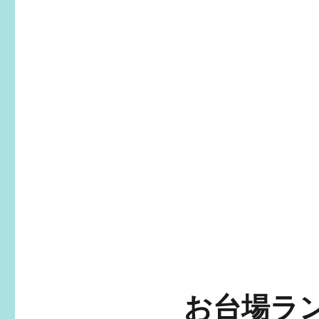
お台場ラン