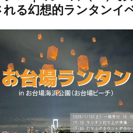
される幻想的ランタンイ