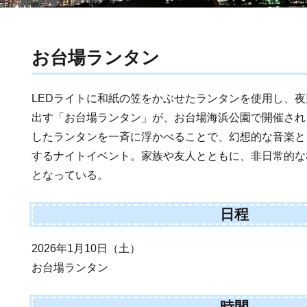
お台場ランタン
LEDライトに和紙の笠をかぶせたランタンを使用し、
出す「お台場ランタン」が、お台場海浜公園で開催され
したランタンを一斉に浮かべることで、幻想的な音楽と
するナイトイベント。家族や友人とともに、非日常的な
となっている。
日程
2026年1月10日（土）
お台場ランタン
時間