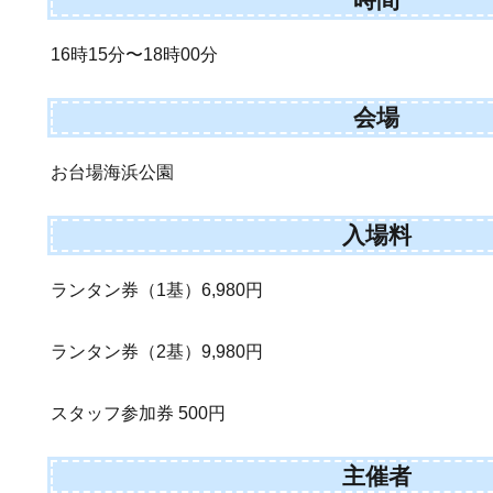
16時15分〜18時00分
会場
お台場海浜公園
入場料
ランタン券（1基）6,980円
ランタン券（2基）9,980円
スタッフ参加券 500円
主催者