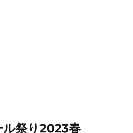
ル祭り2023春