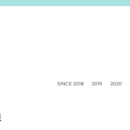
SINCE 2018
2019
2020
報