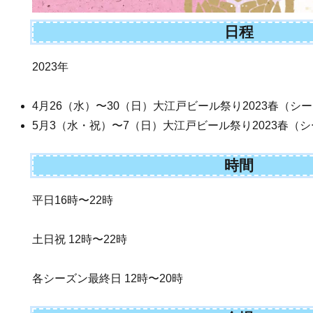
日程
2023年
4月26（水）〜30（日）大江戸ビール祭り2023春（シ
5月3（水・祝）〜7（日）大江戸ビール祭り2023春（シ
時間
平日16時〜22時
土日祝 12時〜22時
各シーズン最終日 12時〜20時