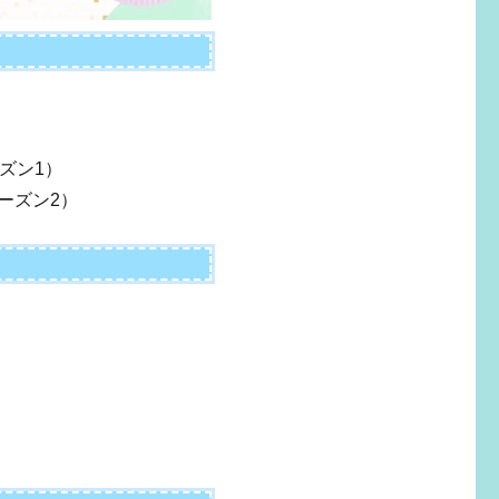
ーズン1）
ーズン2）