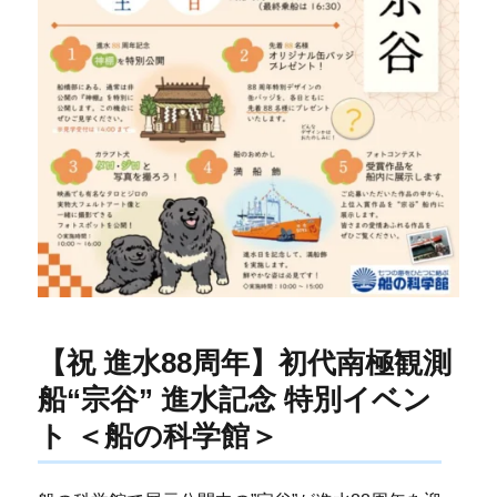
【祝 進水88周年】初代南極観測
船“宗谷” 進水記念 特別イベン
ト ＜船の科学館＞