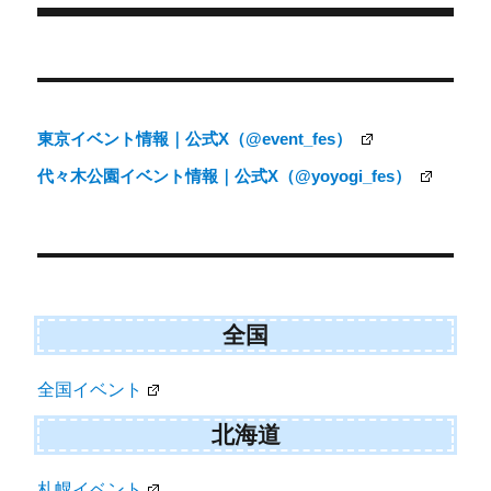
ー
)
投
稿
ナ
東京イベント情報｜公式X（@event_fes）
ビ
代々木公園イベント情報｜公式X（@yoyogi_fes）
ゲ
ー
シ
ョ
ン
全国
全国イベント
北海道
札幌イベント