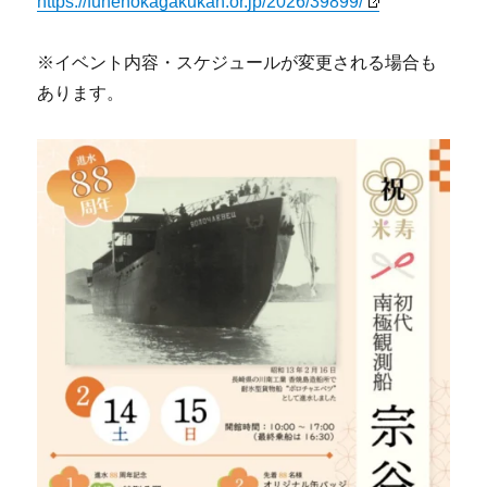
https://funenokagakukan.or.jp/2026/39899/
※イベント内容・スケジュールが変更される場合も
あります。