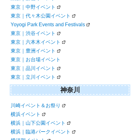
東京｜中野イベント
東京｜代々木公園イベント
Yoyogi Park Events and Festivals
東京｜渋谷イベント
東京｜六本木イベント
東京｜豊洲イベント
東京｜お台場イベント
東京｜品川イベント
東京｜立川イベント
神奈川
川崎イベント＆お祭り
横浜イベント
横浜｜山下公園イベント
横浜｜臨港パークイベント