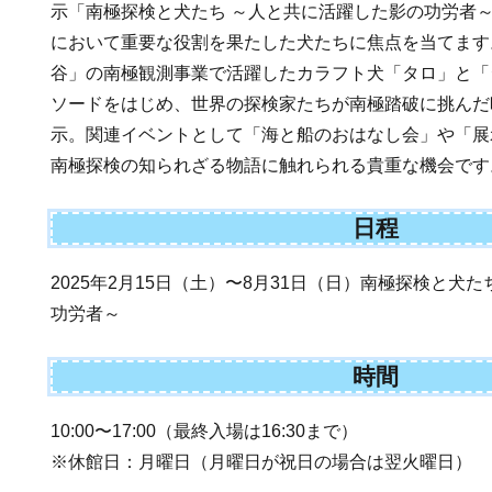
示「南極探検と犬たち ～人と共に活躍した影の功労者
において重要な役割を果たした犬たちに焦点を当てます
谷」の南極観測事業で活躍したカラフト犬「タロ」と「
ソードをはじめ、世界の探検家たちが南極踏破に挑んだ
示。関連イベントとして「海と船のおはなし会」や「展
南極探検の知られざる物語に触れられる貴重な機会です
日程
2025年2月15日（土）〜8月31日（日）南極探検と犬
功労者～
時間
10:00〜17:00（最終入場は16:30まで）
※休館日：月曜日（月曜日が祝日の場合は翌火曜日）