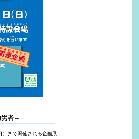
功労者～
（日）まで開催される企画展