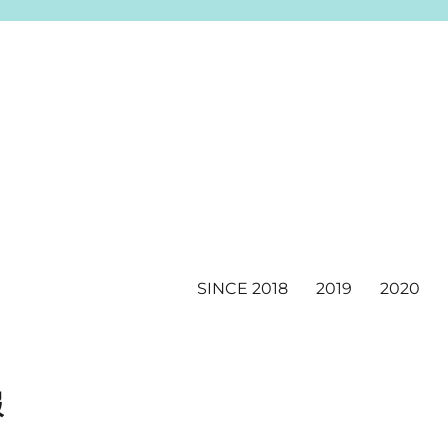
SINCE 2018
2019
2020
報