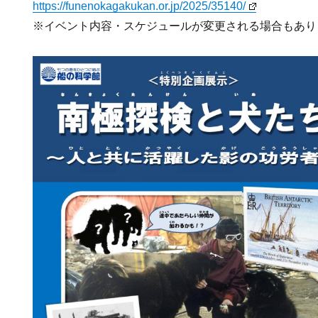
https://funenokagakukan.or.jp/2025/35140/
※イベント内容・スケジュールが変更される場合もあり