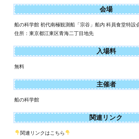
会場
船の科学館 初代南極観測船「宗谷」船内 科員食堂特設
住所：東京都江東区青海二丁目地先
入場料
無料
主催者
船の科学館
関連リンク
関連リンクはこちら