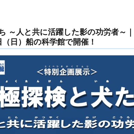
 ～人と共に活躍した影の功労者～｜20
1日（日）船の科学館で開催！