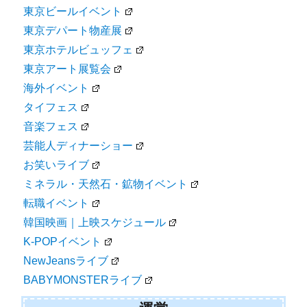
東京ビールイベント
東京デパート物産展
東京ホテルビュッフェ
東京アート展覧会
海外イベント
タイフェス
音楽フェス
芸能人ディナーショー
お笑いライブ
ミネラル・天然石・鉱物イベント
転職イベント
韓国映画｜上映スケジュール
K-POPイベント
NewJeansライブ
BABYMONSTERライブ