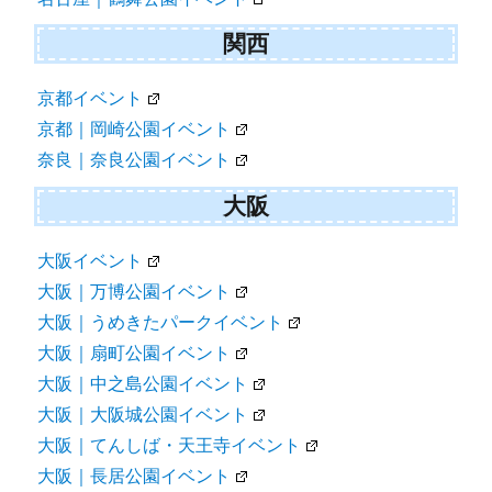
関西
京都イベント
京都｜岡崎公園イベント
奈良｜奈良公園イベント
大阪
大阪イベント
大阪｜万博公園イベント
大阪｜うめきたパークイベント
大阪｜扇町公園イベント
大阪｜中之島公園イベント
大阪｜大阪城公園イベント
大阪｜てんしば・天王寺イベント
大阪｜長居公園イベント