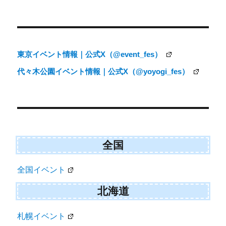
投
稿
ナ
東京イベント情報｜公式X（@event_fes）
ビ
代々木公園イベント情報｜公式X（@yoyogi_fes）
ゲ
ー
シ
ョ
ン
全国
全国イベント
北海道
札幌イベント