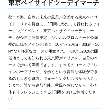
東京ベイサイドツーデイマーチ
都市と海、自然と未来の風景が交差する東京ベイサ
イドエリアを舞台に、2日間にわたって行われるウォ
ーキングイベント「東京ベイサイドツーデイマー
チ」が今年も開催決定！シンボルプロムナード公園
夢の広場をメイン会場に、10km・20km・30km・50
kmなど多彩なコースが用意され、TOKYO2020の開
催地としても知られる東京湾岸エリアを、自分のペ
ースで歩いて満喫できます。すべてのコースで「レ
インボーブリッジ」を歩くという贅沢な体験ができ
るのも大きな魅力。ウォーキング初心者からベテラ
ンまで、誰でも参加可能。秋風を感じながら、心も
体もリフレッシュできる2日間をぜひご体感くださ
い！