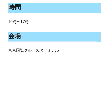
時間
10時〜17時
会場
東京国際クルーズターミナル