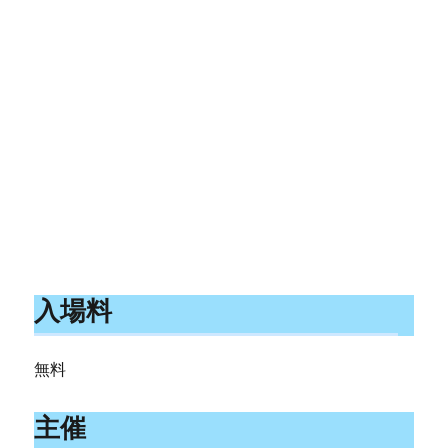
入場料
無料
主催