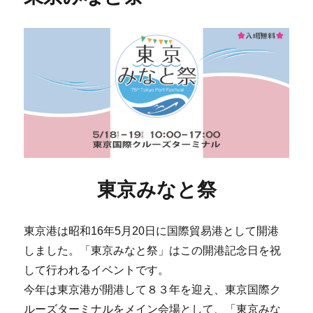
東京みなと祭
東京港は昭和16年5月20日に国際貿易港として開港
しました。「東京みなと祭」はこの開港記念日を祝
して行われるイベントです。
今年は東京港が開港して８３年を迎え、東京国際ク
ルーズターミナルをメイン会場として、「東京みな