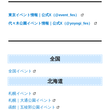
稿
ナ
東京イベント情報｜公式X（@event_fes）
ビ
代々木公園イベント情報｜公式X（@yoyogi_fes）
ゲ
ー
シ
ョ
ン
全国
全国イベント
北海道
札幌イベント
札幌｜大通公園イベント
函館｜五稜郭公園イベント