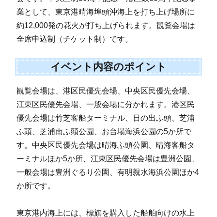
業として、東京港晴海埠頭沖海上を打ち上げ場所に
約12,000発の花火が打ち上げられます。観覧会場は
全席申込制（チケット制）です。
イベント内容のポイント
観覧会場は、港区民優先会場、中央区民優先会場、
江東区民優先会場、一般会場に分かれます。港区民
優先会場は竹芝客船ターミナル、日の出ふ頭、芝浦
ふ頭、芝浦南ふ頭公園、お台場海浜公園の5か所で
す。中央区民優先会場は晴海ふ頭公園、晴海客船タ
ーミナルほか5か所、江東区民優先会場は豊洲公園、
一般会場は豊洲ぐるり公園、有明親水海浜公園ほか4
か所です。
東京港内海上には、標旗を購入した船舶向けの水上