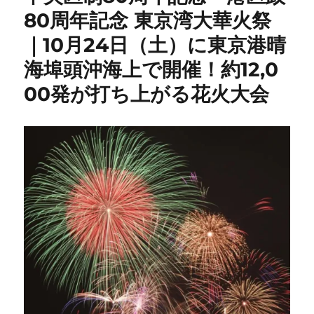
80周年記念 東京湾大華火祭
｜10月24日（土）に東京港晴
海埠頭沖海上で開催！約12,0
00発が打ち上がる花火大会