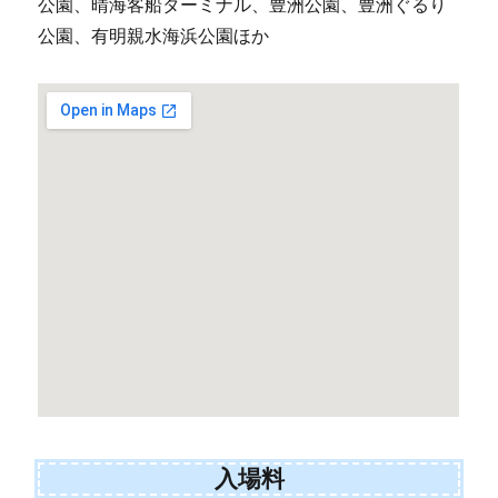
公園、晴海客船ターミナル、豊洲公園、豊洲ぐるり
公園、有明親水海浜公園ほか
入場料