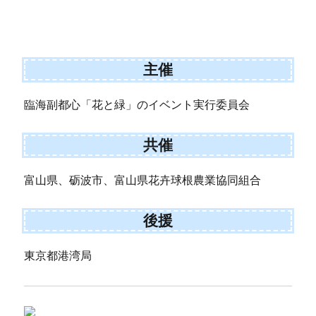
主催
臨海副都心「花と緑」のイベント実行委員会
共催
富山県、砺波市、富山県花卉球根農業協同組合
後援
東京都港湾局