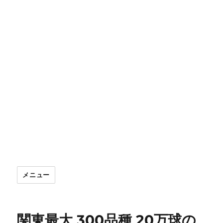
メニュー
関東最大 300品種 20万球の