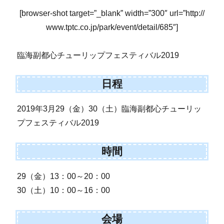
[browser-shot target=”_blank” width=”300″ url=”http://
www.tptc.co.jp/park/event/detail/685″]
臨海副都心チューリップフェスティバル2019
日程
2019年3月29（金）30（土）臨海副都心チューリッ
プフェスティバル2019
時間
29（金）13：00～20：00
30（土）10：00～16：00
会場