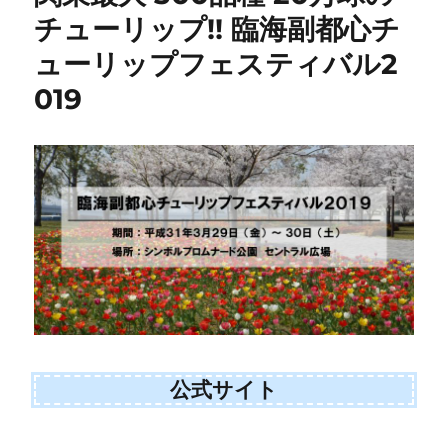
チューリップ!! 臨海副都心チ
ューリップフェスティバル2
019
公式サイト