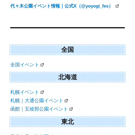
ビ
代々木公園イベント情報｜公式X（@yoyogi_fes）
ゲ
ー
シ
ョ
ン
全国
全国イベント
北海道
札幌イベント
札幌｜大通公園イベント
函館｜五稜郭公園イベント
東北