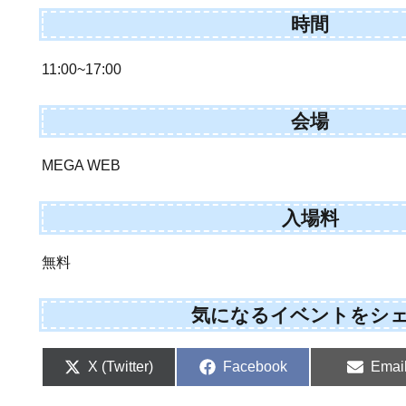
時間
11:00~17:00
会場
MEGA WEB
入場料
無料
気になるイベントをシ
Share
Share
Shar
X (Twitter)
Facebook
Emai
on
on
on