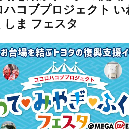
ロハコブプロジェクト い
くしま フェスタ