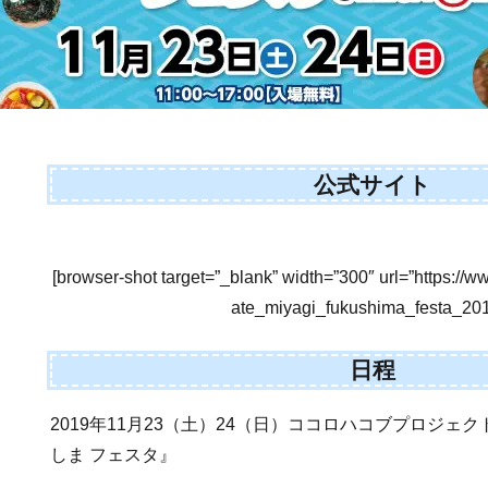
公式サイト
[browser-shot target=”_blank” width=”300″ url=”https://w
ate_miyagi_fukushima_festa_201
日程
2019年11月23（土）24（日）ココロハコブプロジェ
しま フェスタ』