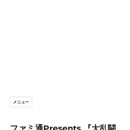
メニュー
ファミ通Presents 『大乱闘