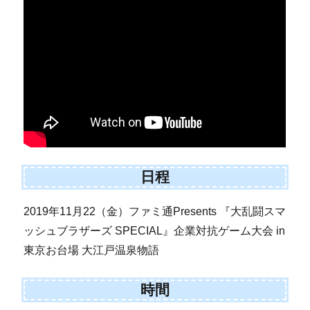
日程
2019年11月22（金）ファミ通Presents 『大乱闘スマ
ッシュブラザーズ SPECIAL』企業対抗ゲーム大会 in
東京お台場 大江戸温泉物語
時間