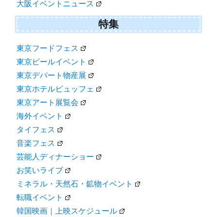
大阪イベントニュース
特集
東京フードフェス
東京ビールイベント
東京デパート物産展
東京ホテルビュッフェ
東京アート展覧会
海外イベント
タイフェス
音楽フェス
芸能人ディナーショー
お笑いライブ
ミネラル・天然石・鉱物イベント
転職イベント
韓国映画｜上映スケジュール