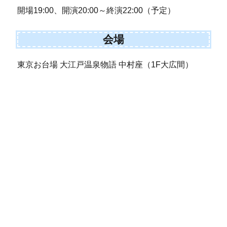
開場19:00、開演20:00～終演22:00（予定）
会場
東京お台場 大江戸温泉物語 中村座（1F大広間）