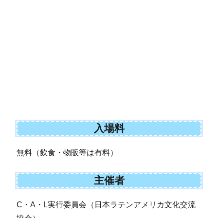
入場料
無料（飲食・物販等は有料）
主催者
C・A・L実行委員会（日本ラテンアメリカ文化交流