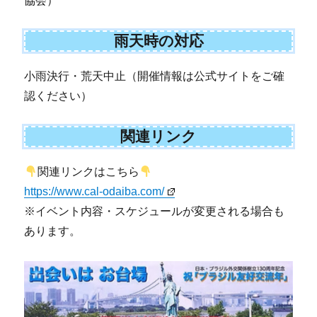
協会）
雨天時の対応
小雨決行・荒天中止（開催情報は公式サイトをご確
認ください）
関連リンク
関連リンクはこちら
https://www.cal-odaiba.com/
※イベント内容・スケジュールが変更される場合も
あります。