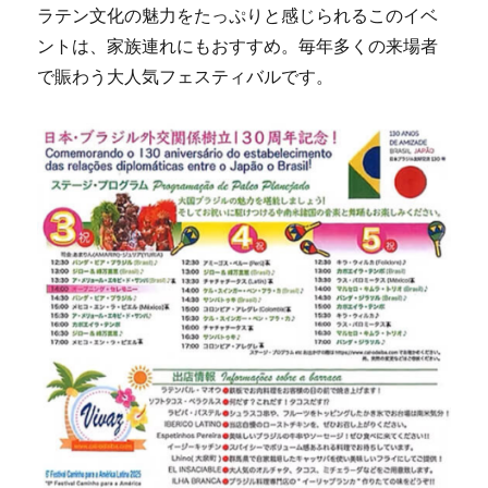
ラテン文化の魅力をたっぷりと感じられるこのイベ
ントは、家族連れにもおすすめ。毎年多くの来場者
で賑わう大人気フェスティバルです。