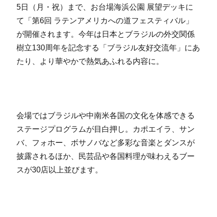
5日（月・祝）まで、お台場海浜公園 展望デッキに
て「第6回 ラテンアメリカへの道フェスティバル」
が開催されます。今年は日本とブラジルの外交関係
樹立130周年を記念する「ブラジル友好交流年」にあ
たり、より華やかで熱気あふれる内容に。
会場ではブラジルや中南米各国の文化を体感できる
ステージプログラムが目白押し。カポエイラ、サン
バ、フォホー、ボサノバなど多彩な音楽とダンスが
披露されるほか、民芸品や各国料理が味わえるブー
スが30店以上並びます。