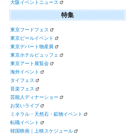
大阪イベントニュース
特集
東京フードフェス
東京ビールイベント
東京デパート物産展
東京ホテルビュッフェ
東京アート展覧会
海外イベント
タイフェス
音楽フェス
芸能人ディナーショー
お笑いライブ
ミネラル・天然石・鉱物イベント
転職イベント
韓国映画｜上映スケジュール