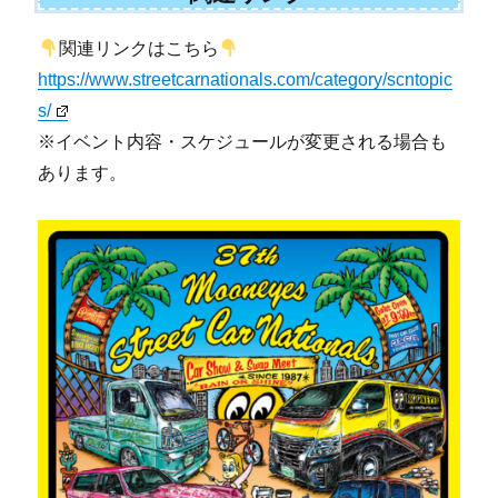
関連リンクはこちら
https://www.streetcarnationals.com/category/scntopic
s/
※イベント内容・スケジュールが変更される場合も
あります。