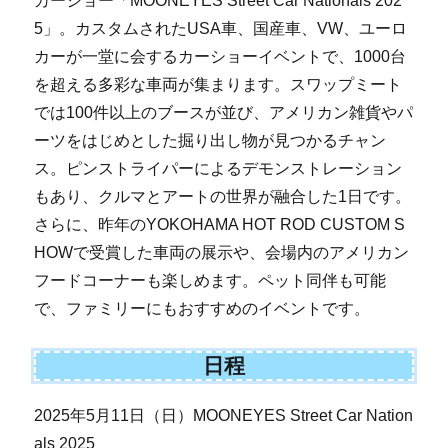
カーショー「MOONEYES Street Car Nationals 202
5」。カスタムされたUSA車、国産車、VW、ユーロ
カーが一堂に会するカーショーイベントで、1000台
を超える多彩な車両が集まります。スワップミート
では100件以上のブースが並び、アメリカン雑貨やパ
ーツをはじめとした掘り出し物が見つかるチャン
ス。ピンストライパーによるデモンストレーション
もあり、クルマとアートの世界が融合した1日です。
さらに、昨年のYOKOHAMA HOT ROD CUSTOM S
HOWで受賞した車両の展示や、会場内のアメリカン
フードコーナーも楽しめます。ペット同伴も可能
で、ファミリーにもおすすめのイベントです。
日程
2025年5月11日（日）MOONEYES Street Car Nation
als 2025