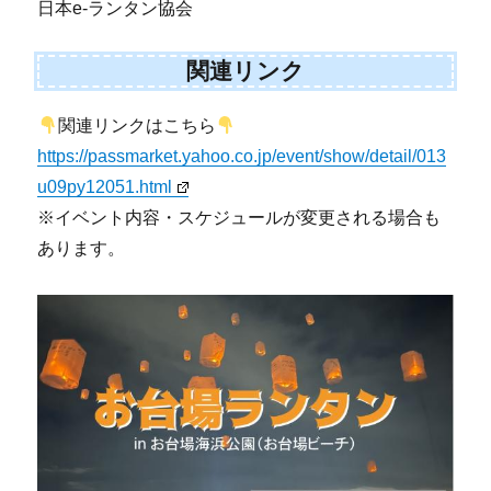
日本e-ランタン協会
関連リンク
関連リンクはこちら
https://passmarket.yahoo.co.jp/event/show/detail/013
u09py12051.html
※イベント内容・スケジュールが変更される場合も
あります。