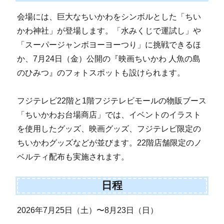
会場には、巨大なちいかわをシンボルとした「ちい
かわ神社」が登場します。「水みくじで運試し」や
「スーパージャンボヨーヨーつり」に挑戦できるほ
か、7月24日（金）公開の『映画ちいかわ 人魚の島
のひみつ』のフォトスポットも設けられます。
フジテレビ22階と1階フジテレビモールの物販ブース
「ちいかわお台場商店」では、イベントのイラスト
を使用したグッズ、映画グッズ、フジテレビ限定の
ちいかわグッズなどが並びます。22階店舗限定のノ
ベルティ配布も実施されます。
日程
2026年7月25日（土）〜8月23日（日）