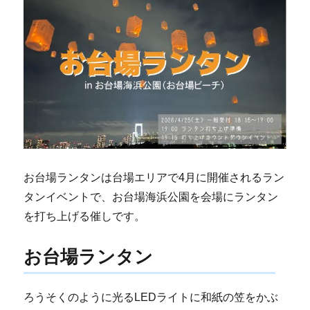
お台場ランタンは台場エリアで4月に開催されるラン
タンイベントで、お台場海浜公園を会場にランタン
を打ち上げる催しです。
お台場ランタン
ろうそくのように光るLEDライトに和紙の笠をかぶ