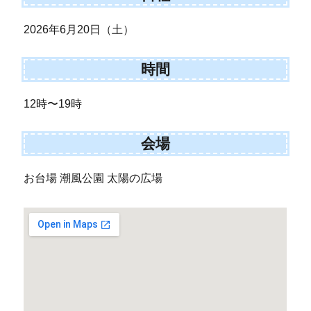
2026年6月20日（土）
時間
12時〜19時
会場
お台場 潮風公園 太陽の広場