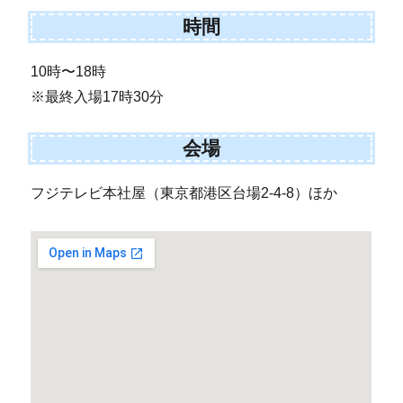
時間
10時〜18時
※最終入場17時30分
会場
フジテレビ本社屋（東京都港区台場2-4-8）ほか