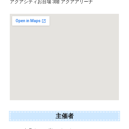
アクアシティお台場 3階 アクアアリーナ
主催者