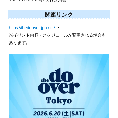
関連リンク
https://thedoover-jpn.net/
※イベント内容・スケジュールが変更される場合も
あります。