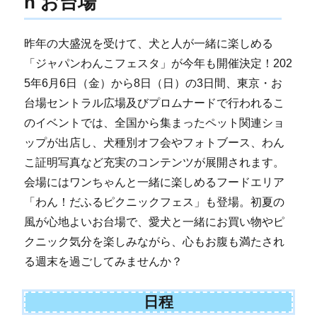
n お台場
昨年の大盛況を受けて、犬と人が一緒に楽しめる
「ジャパンわんこフェスタ」が今年も開催決定！202
5年6月6日（金）から8日（日）の3日間、東京・お
台場セントラル広場及びプロムナードで行われるこ
のイベントでは、全国から集まったペット関連ショ
ップが出店し、犬種別オフ会やフォトブース、わん
こ証明写真など充実のコンテンツが展開されます。
会場にはワンちゃんと一緒に楽しめるフードエリア
「わん！だふるピクニックフェス」も登場。初夏の
風が心地よいお台場で、愛犬と一緒にお買い物やピ
クニック気分を楽しみながら、心もお腹も満たされ
る週末を過ごしてみませんか？
日程