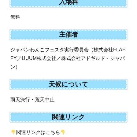
入場料
無料
主催者
ジャパンわんこフェスタ実行委員会（株式会社FLAF
FY／UUUM株式会社／株式会社アドギルド・ジャパ
ン）
天候について
雨天決行・荒天中止
関連リンク
関連リンクはこちら