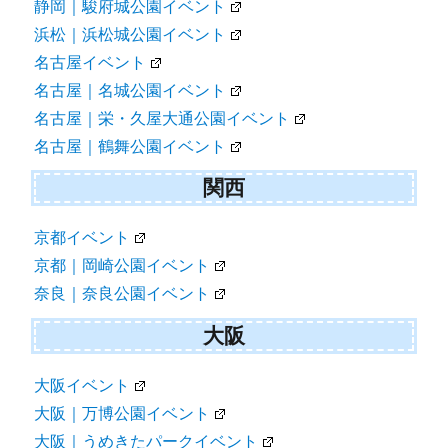
静岡｜駿府城公園イベント
浜松｜浜松城公園イベント
名古屋イベント
名古屋｜名城公園イベント
名古屋｜栄・久屋大通公園イベント
名古屋｜鶴舞公園イベント
関西
京都イベント
京都｜岡崎公園イベント
奈良｜奈良公園イベント
大阪
大阪イベント
大阪｜万博公園イベント
大阪｜うめきたパークイベント